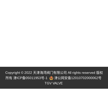
Copyright © 2022 天津海湾阀门有限公司 All rights reserved 版权
所有
津ICP备05011953号-1
津公网安备12010702000062号
TGV VALVE